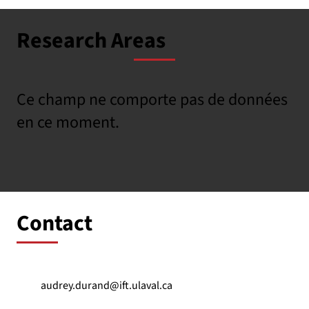
Research Areas
Ce champ ne comporte pas de données
en ce moment.
Contact
audrey.durand@ift.ulaval.ca